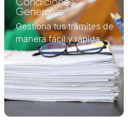
Condiciones
Generales
Gestiona tus trámites de
manera fácil y rápida.