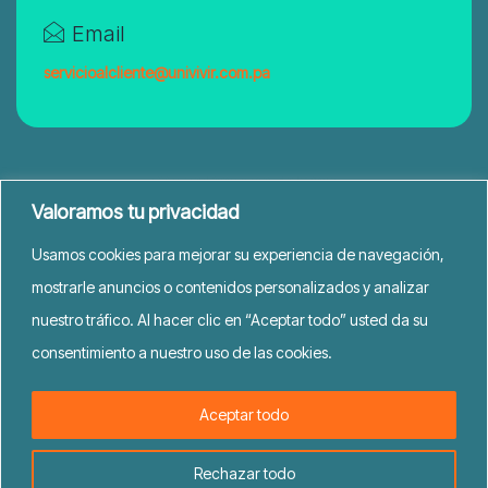
Email
servicioalcliente@univivir.com.pa
Valoramos tu privacidad
Usamos cookies para mejorar su experiencia de navegación,
mostrarle anuncios o contenidos personalizados y analizar
nuestro tráfico. Al hacer clic en “Aceptar todo” usted da su
consentimiento a nuestro uso de las cookies.
UniVivir © 2026. Todos los derechos reservados
Aceptar todo
Rechazar todo