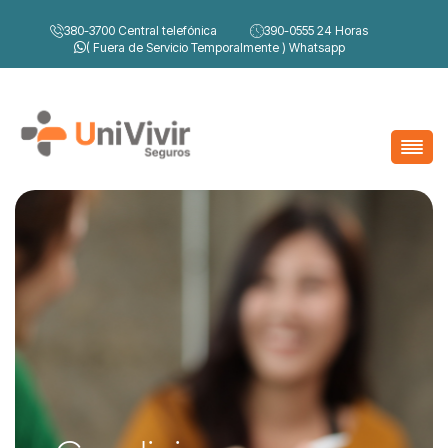
380-3700
Central telefónica
390-0555
24 Horas
( Fuera de Servicio Temporalmente )
Whatsapp