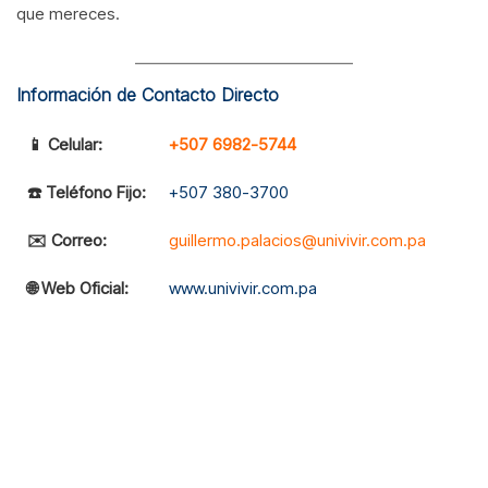
que mereces.
Información de Contacto Directo
📱 Celular:
+507 6982-5744
☎️ Teléfono Fijo:
+507 380-3700
✉️ Correo:
guillermo.palacios@univivir.com.pa
🌐 Web Oficial:
www.univivir.com.pa