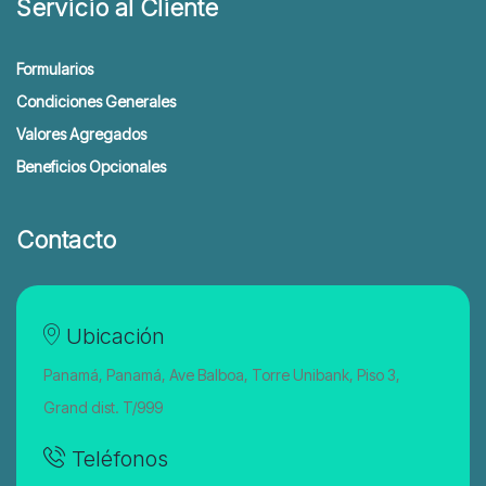
Servicio al Cliente
Formularios
Condiciones Generales
Valores Agregados
Beneficios Opcionales
Contacto
Ubicación
Panamá, Panamá, Ave Balboa, Torre Unibank, Piso 3,
Grand dist. T/999
Teléfonos