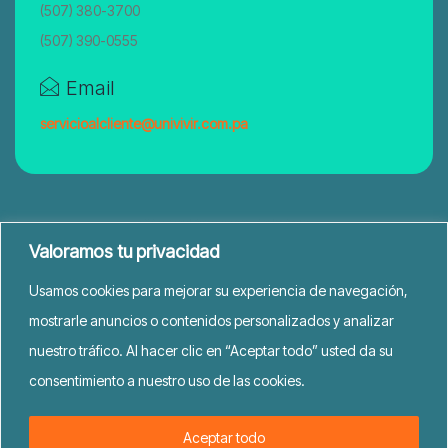
(507) 380-3700
(507) 390-0555
Email
servicioalcliente@univivir.com.pa
Valoramos tu privacidad
Usamos cookies para mejorar su experiencia de navegación,
mostrarle anuncios o contenidos personalizados y analizar
nuestro tráfico. Al hacer clic en “Aceptar todo” usted da su
consentimiento a nuestro uso de las cookies.
UniVivir © 2026. Todos los derechos reservados
Aceptar todo