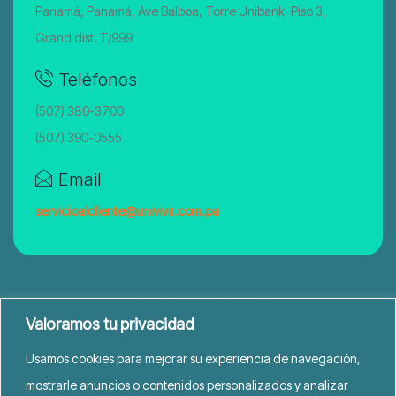
Panamá, Panamá, Ave Balboa, Torre Unibank, Piso 3,
Grand dist. T/999
Teléfonos
(507) 380-3700
(507) 390-0555
Email
servicioalcliente@univivir.com.pa
Valoramos tu privacidad
Usamos cookies para mejorar su experiencia de navegación,
mostrarle anuncios o contenidos personalizados y analizar