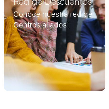
Red de Descuentos
Conoce nuestra red de
Centros aliados!