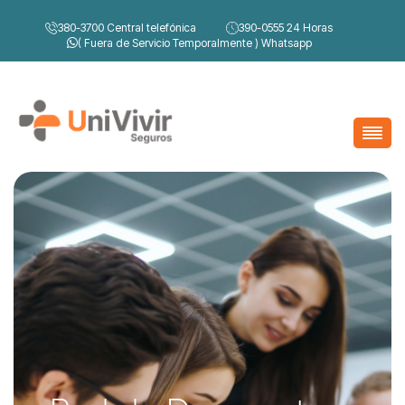
380-3700
Central telefónica
390-0555
24 Horas
( Fuera de Servicio Temporalmente )
Whatsapp