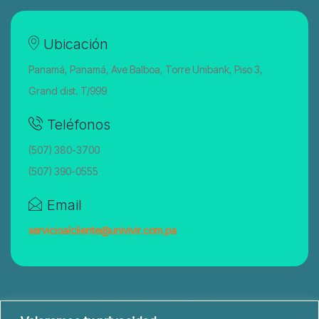
Ubicación
Panamá, Panamá, Ave Balboa, Torre Unibank, Piso 3,
Grand dist. T/999
Teléfonos
(507) 380-3700
(507) 390-0555
Email
servicioalcliente@univivir.com.pa